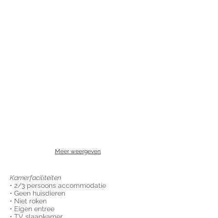
Meer weergeven
Kamerfaciliteiten
• 2/3 persoons accommodatie
• Geen huisdieren
• Niet roken
• Eigen entree
• TV slaapkamer